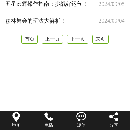
五星宏辉操作指南：挑战好运气！
2024/09/05
森林舞会的玩法大解析！
2024/09/04
首页
上一页
下一页
末页




地图
电话
短信
分享