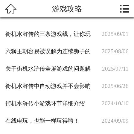



游戏攻略
首页
关于我们
街机水浒传的三条游戏线，让你玩
2025/09/01
热门游戏
六狮王朝容易被误解为连续狮子的
2025/08/06
新闻资讯
关于街机水浒传全屏游戏的问题解
2025/07/11
游戏展示
街机水浒传中自动游戏并不会影响
2025/06/26
在线留言
游戏攻略
街机水浒传小游戏环节详细介绍
2024/10/10
联系我们
在线电玩，也能一样玩得嗨！
2024/09/09
游戏下载