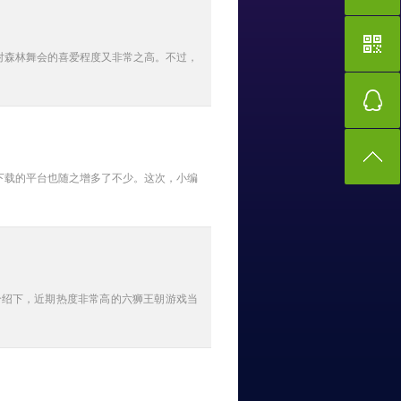
对森林舞会的喜爱程度又非常之高。不过，
下载的平台也随之增多了不少。这次，小编
介绍下，近期热度非常高的六狮王朝游戏当